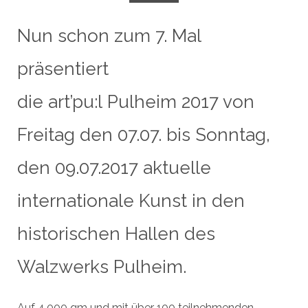
Nun schon zum 7. Mal
präsentiert
die art’pu:l Pulheim 2017 von
Freitag den 07.07. bis Sonntag,
den 09.07.2017 aktuelle
internationale Kunst in den
historischen Hallen des
Walzwerks Pulheim.
Auf 4.000 qm und mit über 100 teilnehmenden