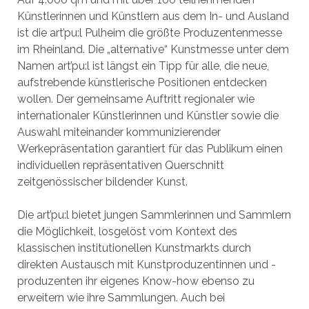
Künstlerinnen und Künstlern aus dem In- und Ausland
ist die art’pu:l Pulheim die größte Produzentenmesse
im Rheinland. Die „alternative“ Kunstmesse unter dem
Namen art’pu:l ist längst ein Tipp für alle, die neue,
aufstrebende künstlerische Positionen entdecken
wollen. Der gemeinsame Auftritt regionaler wie
internationaler Künstlerinnen und Künstler sowie die
Auswahl miteinander kommunizierender
Werkepräsentation garantiert für das Publikum einen
individuellen repräsentativen Querschnitt
zeitgenössischer bildender Kunst.
Die art’pu:l bietet jungen Sammlerinnen und Sammlern
die Möglichkeit, losgelöst vom Kontext des
klassischen institutionellen Kunstmarkts durch
direkten Austausch mit Kunstproduzentinnen und -
produzenten ihr eigenes Know-how ebenso zu
erweitern wie ihre Sammlungen. Auch bei