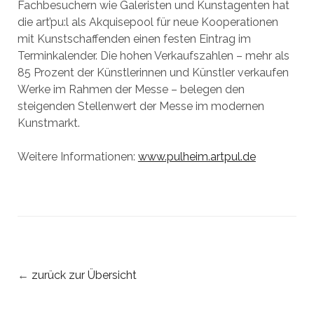
Fachbesuchern wie Galeristen und Kunstagenten hat
die art’pu:l als Akquisepool für neue Kooperationen
mit Kunstschaffenden einen festen Eintrag im
Terminkalender. Die hohen Verkaufszahlen – mehr als
85 Prozent der Künstlerinnen und Künstler verkaufen
Werke im Rahmen der Messe – belegen den
steigenden Stellenwert der Messe im modernen
Kunstmarkt.
Weitere Informationen:
www.pulheim.artpul.de
←
zurück zur Übersicht