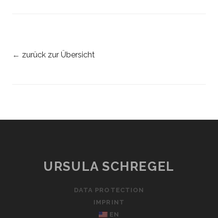
←
zurück zur Übersicht
URSULA SCHREGEL
DATA PROTECTION
IMPRINT
EN