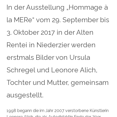
In der Ausstellung „Hommage à
la MERe“ vom 29. September bis
3. Oktober 2017 in der Alten
Rentei in Niederzier werden
erstmals Bilder von Ursula
Schregel und Leonore Alich,
Tochter und Mutter, gemeinsam
ausgestellt.
1998 begann die im Jahr 2007 verstorbene Künstlerin
Leonore Alich, die als Autodidaktin Ende der 70er